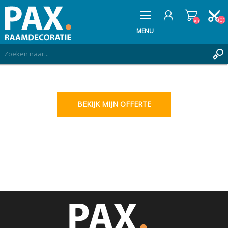
(0)
(0)
MENU
REGISTREREN
INLOGGEN
BEKIJK MIJN OFFERTE
MIJN OFFERTE
(0)